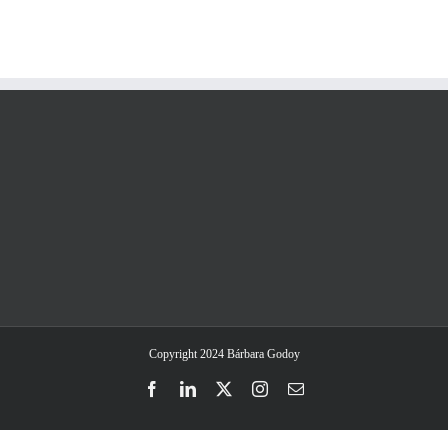
Copyright 2024 Bárbara Godoy
Facebook
LinkedIn
Twitter
Instagram
Email