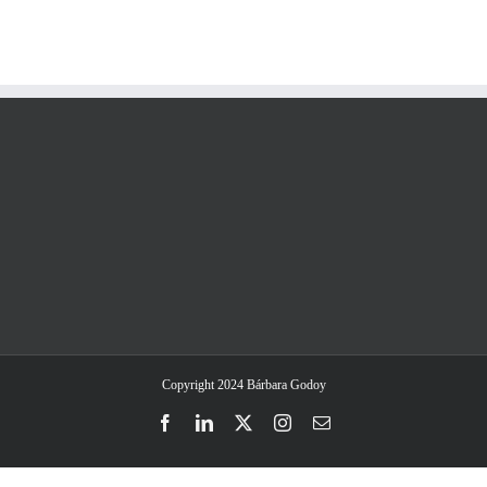
Copyright 2024 Bárbara Godoy
Facebook
LinkedIn
Twitter
Instagram
Email