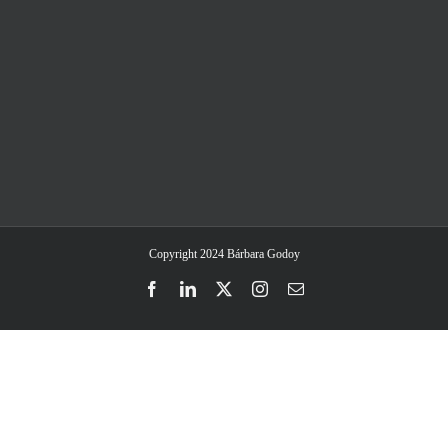
Copyright 2024 Bárbara Godoy
Facebook
LinkedIn
Twitter
Instagram
Email