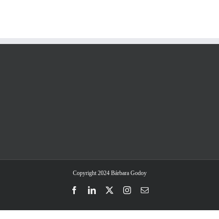
Copyright 2024 Bárbara Godoy
Facebook
LinkedIn
Twitter
Instagram
Email