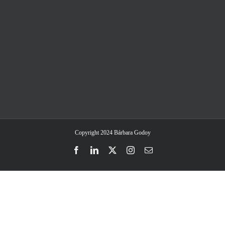
Copyright 2024 Bárbara Godoy
Facebook
LinkedIn
Twitter
Instagram
Email