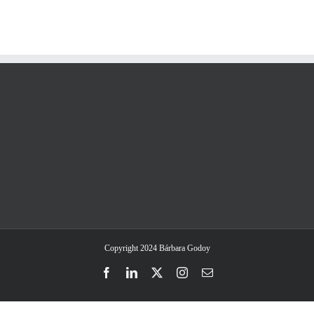
Copyright 2024 Bárbara Godoy
Facebook
LinkedIn
Twitter
Instagram
Email